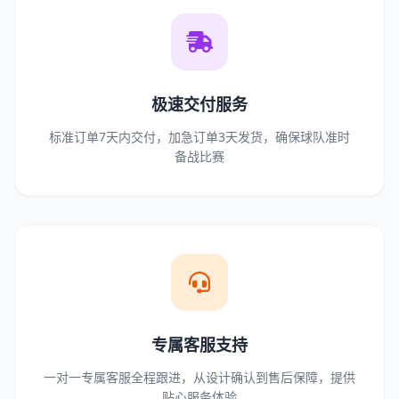
极速交付服务
标准订单7天内交付，加急订单3天发货，确保球队准时
备战比赛
专属客服支持
一对一专属客服全程跟进，从设计确认到售后保障，提供
贴心服务体验