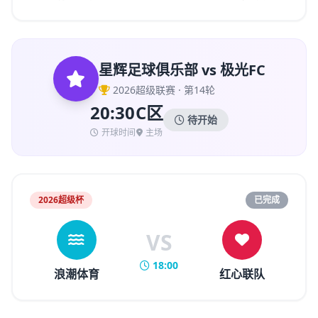
星辉足球俱乐部 vs 极光FC
2026超级联赛 · 第14轮
20:30
C区
待开始
开球时间
主场
2026超级杯
已完成
VS
18:00
浪潮体育
红心联队