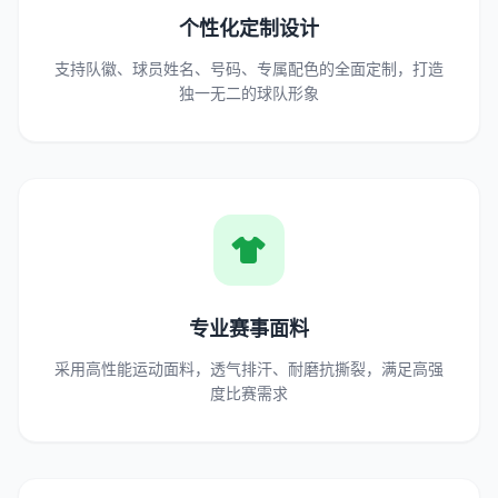
个性化定制设计
支持队徽、球员姓名、号码、专属配色的全面定制，打造
独一无二的球队形象
专业赛事面料
采用高性能运动面料，透气排汗、耐磨抗撕裂，满足高强
度比赛需求