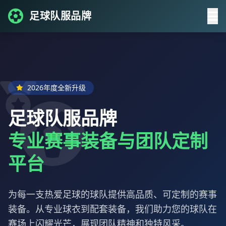
足球队服品牌
2026年度全新升级
足球队服品牌
专业赛事装备与团队定制
平台
为每一支热爱足球的球队提供高品质、可定制的赛事
装备。从专业球衣到配套装备，我们助力您的球队在
赛场上闪耀光芒，展现团队精神和独特风采。