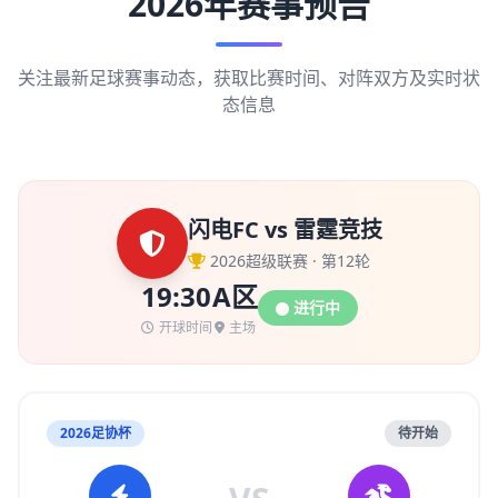
2026年赛事预告
关注最新足球赛事动态，获取比赛时间、对阵双方及实时状
态信息
闪电FC vs 雷霆竞技
2026超级联赛 · 第12轮
19:30
A区
进行中
开球时间
主场
2026足协杯
待开始