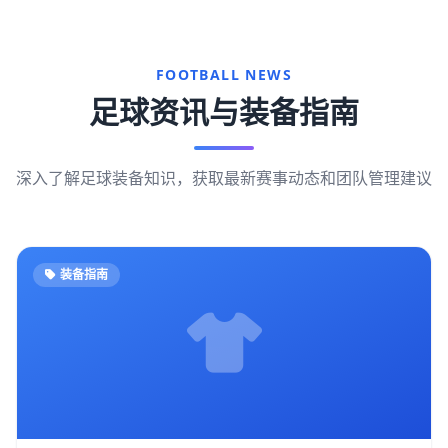
FOOTBALL NEWS
足球资讯与装备指南
深入了解足球装备知识，获取最新赛事动态和团队管理建议
装备指南