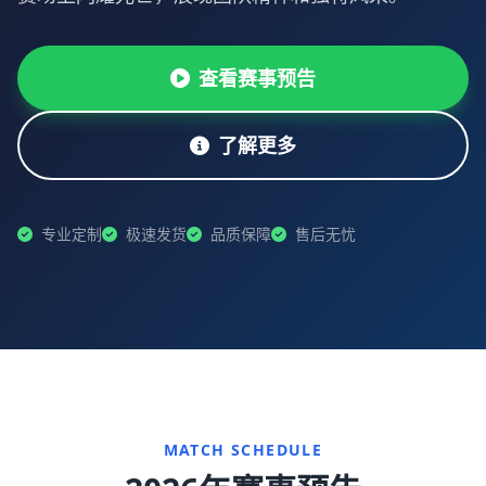
查看赛事预告
了解更多
专业定制
极速发货
品质保障
售后无忧
MATCH SCHEDULE