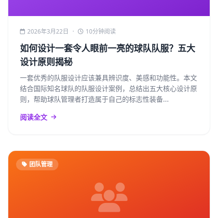
2026年3月22日
·
10分钟阅读
如何设计一套令人眼前一亮的球队队服？五大
设计原则揭秘
一套优秀的队服设计应该兼具辨识度、美感和功能性。本文
结合国际知名球队的队服设计案例，总结出五大核心设计原
则，帮助球队管理者打造属于自己的标志性装备...
阅读全文
团队管理