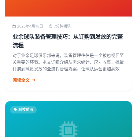
2026年4月10日
·
7分钟阅读
业余球队装备管理技巧：从订购到发放的完整
流程
对于业余足球俱乐部来说，装备管理往往是一个被忽视但至
关重要的环节。本文详细介绍从需求统计、尺寸收集、批量
订购到球员发放的全流程管理方案，让球队运营更加高效...
阅读全文
科技前沿