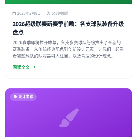
2026年2月8日
·
6分钟阅读
2026超级联赛新赛季前瞻：各支球队装备升级
盘点
2026赛季即将拉开帷幕，各支参赛球队纷纷推出了全新的
赛季装备。从传统经典配色到创新设计元素，让我们一起看
看哪些球队的队服最引人注目，以及背后的设计理念...
阅读全文
设计灵感