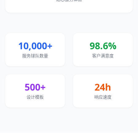
10,000+
98.6%
服务球队数量
客户满意度
500+
24h
设计模板
响应速度